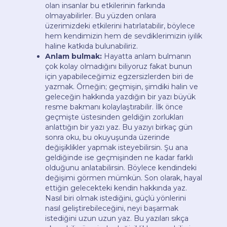
olan insanlar bu etkilerinin farkında
olmayabilirler. Bu yüzden onlara
üzerimizdeki etkilerini hatırlatabilir, böylece
hem kendimizin hem de sevdiklerimizin iyilik
haline katkıda bulunabiliriz.
Anlam bulmak:
Hayatta anlam bulmanın
çok kolay olmadığını biliyoruz fakat bunun
için yapabileceğimiz egzersizlerden biri de
yazmak. Örneğin; geçmişin, şimdiki halin ve
geleceğin hakkında yazdığın bir yazı büyük
resme bakmanı kolaylaştırabilir. İlk önce
geçmişte üstesinden geldiğin zorlukları
anlattığın bir yazı yaz. Bu yazıyı birkaç gün
sonra oku, bu okuyuşunda üzerinde
değişiklikler yapmak isteyebilirsin. Şu ana
geldiğinde ise geçmişinden ne kadar farklı
olduğunu anlatabilirsin. Böylece kendindeki
değişimi görmen mümkün. Son olarak, hayal
ettiğin gelecekteki kendin hakkında yaz.
Nasıl biri olmak istediğini, güçlü yönlerini
nasıl geliştirebileceğini, neyi başarmak
istediğini uzun uzun yaz. Bu yazıları sıkça