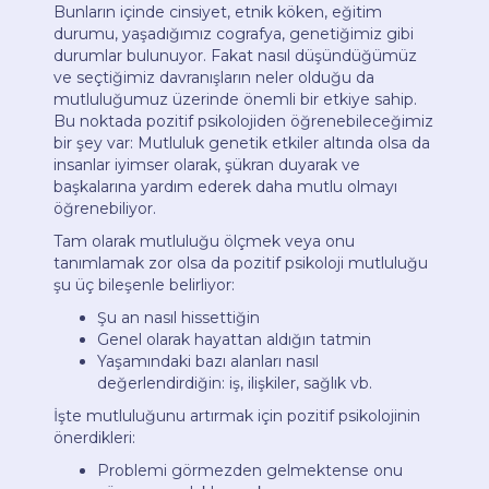
Bunların içinde cinsiyet, etnik köken, eğitim
durumu, yaşadığımız cografya, genetiğimiz gibi
durumlar bulunuyor. Fakat nasıl düşündüğümüz
ve seçtiğimiz davranışların neler olduğu da
mutluluğumuz üzerinde önemli bir etkiye sahip.
Bu noktada pozitif psikolojiden öğrenebileceğimiz
bir şey var: Mutluluk genetik etkiler altında olsa da
insanlar iyimser olarak, şükran duyarak ve
başkalarına yardım ederek daha mutlu olmayı
öğrenebiliyor.
Tam olarak mutluluğu ölçmek veya onu
tanımlamak zor olsa da pozitif psikoloji mutluluğu
şu üç bileşenle belirliyor:
Şu an nasıl hissettiğin
Genel olarak hayattan aldığın tatmin
Yaşamındaki bazı alanları nasıl
değerlendirdiğin: iş, ilişkiler, sağlık vb.
İşte mutluluğunu artırmak için pozitif psikolojinin
önerdikleri:
Problemi görmezden gelmektense onu