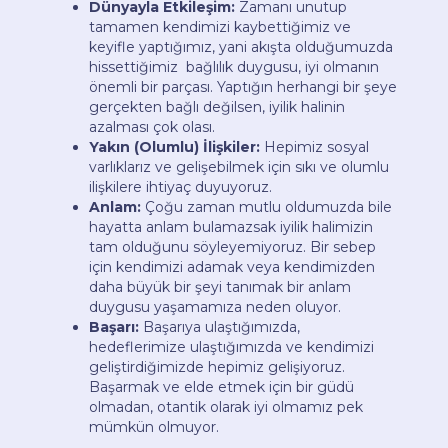
Dünyayla Etkileşim:
Zamanı unutup
tamamen kendimizi kaybettiğimiz ve
keyifle yaptığımız, yani akışta olduğumuzda
hissettiğimiz bağlılık duygusu, iyi olmanın
önemli bir parçası. Yaptığın herhangi bir şeye
gerçekten bağlı değilsen, iyilik halinin
azalması çok olası.
Yakın (Olumlu) İlişkiler:
Hepimiz sosyal
varlıklarız ve gelişebilmek için sıkı ve olumlu
ilişkilere ihtiyaç duyuyoruz.
Anlam:
Çoğu zaman mutlu oldumuzda bile
hayatta anlam bulamazsak iyilik halimizin
tam olduğunu söyleyemiyoruz. Bir sebep
için kendimizi adamak veya kendimizden
daha büyük bir şeyi tanımak bir anlam
duygusu yaşamamıza neden oluyor.
Başarı:
Başarıya ulaştığımızda,
hedeflerimize ulaştığımızda ve kendimizi
geliştirdiğimizde hepimiz gelişiyoruz.
Başarmak ve elde etmek için bir güdü
olmadan, otantik olarak iyi olmamız pek
mümkün olmuyor.