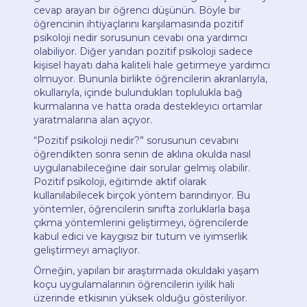
cevap arayan bir öğrenci düşünün. Böyle bir
öğrencinin ihtiyaçlarını karşılamasında pozitif
psikoloji nedir sorusunun cevabı ona yardımcı
olabiliyor. Diğer yandan pozitif psikoloji sadece
kişisel hayatı daha kaliteli hale getirmeye yardımcı
olmuyor. Bununla birlikte öğrencilerin akranlarıyla,
okullarıyla, içinde bulundukları toplulukla bağ
kurmalarına ve hatta orada destekleyici ortamlar
yaratmalarına alan açıyor.
“Pozitif psikoloji nedir?” sorusunun cevabını
öğrendikten sonra senin de aklına okulda nasıl
uygulanabileceğine dair sorular gelmiş olabilir.
Pozitif psikoloji, eğitimde aktif olarak
kullanılabilecek birçok yöntem barındırıyor. Bu
yöntemler, öğrencilerin sınıfta zorluklarla başa
çıkma yöntemlerini geliştirmeyi, öğrencilerde
kabul edici ve kaygısız bir tutum ve iyimserlik
geliştirmeyi amaçlıyor.
Örneğin, yapılan bir araştırmada okuldaki yaşam
koçu uygulamalarının öğrencilerin iyilik hali
üzerinde etkisinin yüksek olduğu gösteriliyor.