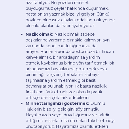
azaltabiliyor. Bu yüzden minnet
duyduğumuz şeyler hakkında düşünmek,
hatta onları yazmak bize iyi geliyor. Çünkü
böylece olumsuz olaylara odaklanmak yerine
olumlu olanları da hatırlayabiliyoruz.
Nazik olmak:
Nazik olmak sadece
başkalarına yardımcı olmakla kalmıyor, aynı
zamanda kendi mutluluğumuzu da
artıyor. Bunlar arasında dostumuza bir fincan
kahve almak, bir arkadaşımıza yardım
etmek, kaybolmuş birine yön tarif etmek, bir
arkadaşımızı havaalanına götürmek veya
birinin ağır alışveriş torbalarını arabaya
taşımasına yardım etmek gibi basit
davranışlar bulunabiliyor. İlk başta naziklik
fırsatlarını fark etmek zor olsa da pratik
ettikçe daha çok fark edebilirsin.
Minnettarlığımızı göstermek:
Olumlu
ilişkilerin bize iyi geldiğini söylemiştik.
Hayatımızda saygı duyduğumuz ve takdir
ettiğimiz insanlar olsa da onları takdir etmeyi
unutabiliyoruz. Hayatımıza olumlu etkileri