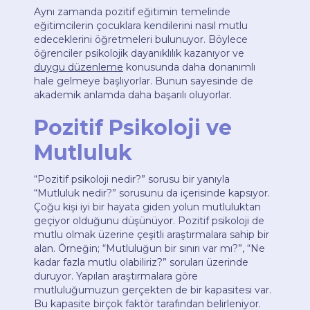
Aynı zamanda pozitif eğitimin temelinde
eğitimcilerin çocuklara kendilerini nasıl mutlu
edeceklerini öğretmeleri bulunuyor. Böylece
öğrenciler psikolojik dayanıklılık kazanıyor ve
duygu düzenleme
konusunda daha donanımlı
hale gelmeye başlıyorlar. Bunun sayesinde de
akademik anlamda daha başarılı oluyorlar.
Pozitif Psikoloji ve
Mutluluk
“Pozitif psikoloji nedir?” sorusu bir yanıyla
“Mutluluk nedir?” sorusunu da içerisinde kapsıyor.
Çoğu kişi iyi bir hayata giden yolun mutluluktan
geçiyor olduğunu düşünüyor. Pozitif psikoloji de
mutlu olmak üzerine çeşitli araştırmalara sahip bir
alan. Örneğin; “Mutluluğun bir sınırı var mı?”, “Ne
kadar fazla mutlu olabiliriz?” soruları üzerinde
duruyor. Yapılan araştırmalara göre
mutluluğumuzun gerçekten de bir kapasitesi var.
Bu kapasite birçok faktör tarafından belirleniyor.