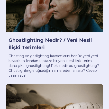
Ghostlighting Nedir? / Yeni Nesil
İlişki Terimleri
Ghosting ve gaslighting kavramlarını henüz yeni yeni
kavrarken fırından taptaze bir yeni nesil ilişki terimi
daha çıktı: ghostlighting! Peki nedir bu ghostlighting?
Ghostlighting’e uğradığımızı nereden anlarız? Cevabı
yazımızda!