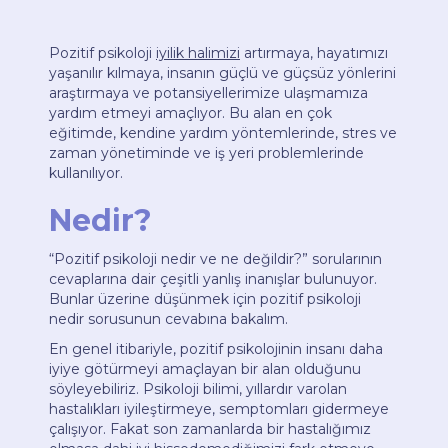
Pozitif psikoloji
iyilik halimizi
artırmaya, hayatımızı
yaşanılır kılmaya, insanın güçlü ve güçsüz yönlerini
araştırmaya ve potansiyellerimize ulaşmamıza
yardım etmeyi amaçlıyor. Bu alan en çok
eğitimde, kendine yardım yöntemlerinde, stres ve
zaman yönetiminde ve iş yeri problemlerinde
kullanılıyor.
Nedir?
“Pozitif psikoloji nedir ve ne değildir?” sorularının
cevaplarına dair çeşitli yanlış inanışlar bulunuyor.
Bunlar üzerine düşünmek için pozitif psikoloji
nedir sorusunun cevabına bakalım.
En genel itibariyle, pozitif psikolojinin insanı daha
iyiye götürmeyi amaçlayan bir alan olduğunu
söyleyebiliriz. Psikoloji bilimi, yıllardır varolan
hastalıkları iyileştirmeye, semptomları gidermeye
çalışıyor. Fakat son zamanlarda bir hastalığımız