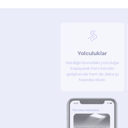
Yolculuklar
İstediğin konudaki yolculuğa
başlayarak hem kendini
geliştirecek hem de daha iyi
hissedeceksin.