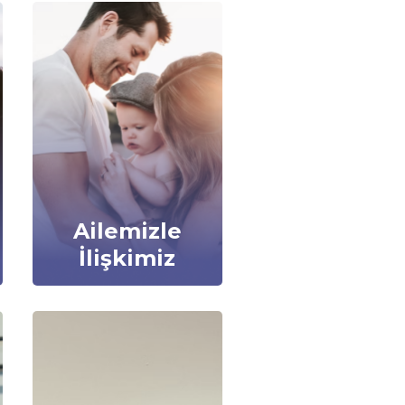
Ailemizle
İlişkimiz