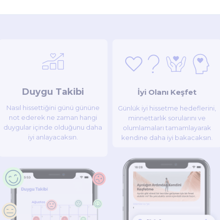
Duygu Takibi
İyi Olanı Keşfet
Nasıl hissettiğini günü gününe
Günlük iyi hissetme hedeflerini,
not ederek ne zaman hangi
minnettarlık sorularını ve
duygular içinde olduğunu daha
olumlamaları tamamlayarak
iyi anlayacaksın.
kendine daha iyi bakacaksın.