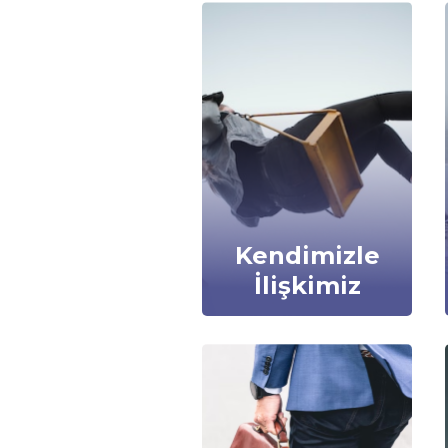
Kendimizle
İlişkimiz