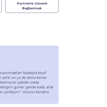
Partnerle Güvenli
Bağlanmak
lunmaktan fazlasıyla keyif
ir şehir, ev ya da deniz kenarı
atlatmış bir şekilde orada
ektiğim günler geride kaldı, artık
ir yerdeyim.” sözünü kendine