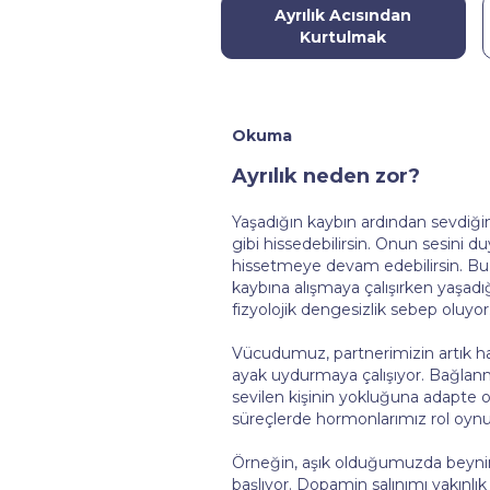
Ayrılık Acısından
Kurtulmak
Okuma
Ayrılık neden zor?
Yaşadığın kaybın ardından sevdiğin
gibi hissedebilirsin. Onun sesini 
hissetmeye devam edebilirsin. Bu 
kaybına alışmaya çalışırken yaşad
fizyolojik dengesizlik sebep oluyor
Vücudumuz, partnerimizin artık 
ayak uydurmaya çalışıyor. Bağlanma i
sevilen kişinin yokluğuna adapte 
süreçlerde hormonlarımız rol oynu
Örneğin, aşık olduğumuzda beyni
başlıyor. Dopamin salınımı yakınlı