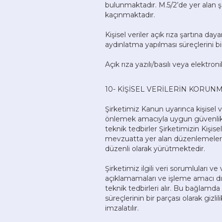
bulunmaktadır. M.5/2’de yer alan şar
kaçınmaktadır.
Kişisel veriler açık rıza şartına d
aydınlatma yapılması süreçlerini bir
Açık rıza yazılı/basılı veya elektron
10- KİŞİSEL VERİLERİN KORUN
Şirketimiz Kanun uyarınca kişisel ve
önlemek amacıyla uygun güvenlik dü
teknik tedbirler Şirketimizin Kişis
mevzuatta yer alan düzenlemelere
düzenli olarak yürütmektedir.
Şirketimiz ilgili veri sorumluları ve
açıklamamaları ve işleme amacı dı
teknik tedbirleri alır. Bu bağlamda 
süreçlerinin bir parçası olarak gizl
imzalatılır.